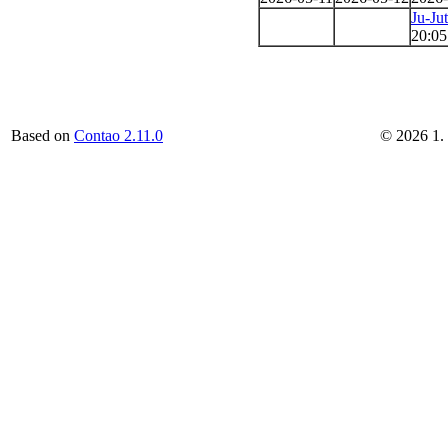
Ju-Ju
20:05
Based on
Contao 2.11.0
©
2026
1.