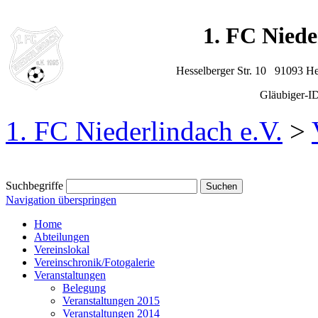
1. FC Niede
Hesselberger Str. 10 91093 H
Gläubiger-
1. FC Niederlindach e.V.
>
Suchbegriffe
Navigation überspringen
Home
Abteilungen
Vereinslokal
Vereinschronik/Fotogalerie
Veranstaltungen
Belegung
Veranstaltungen 2015
Veranstaltungen 2014