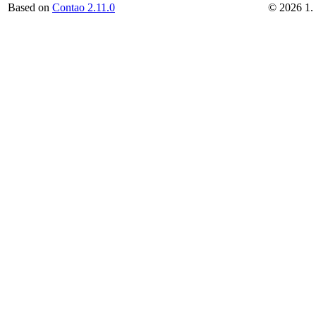
Based on
Contao 2.11.0
©
2026
1.