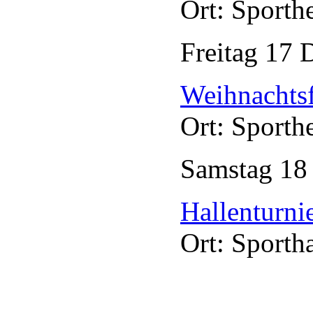
Ort: Sporth
Freitag
17
D
Weihnachtsf
Ort: Sporth
Samstag
1
Hallenturni
Ort: Sporth