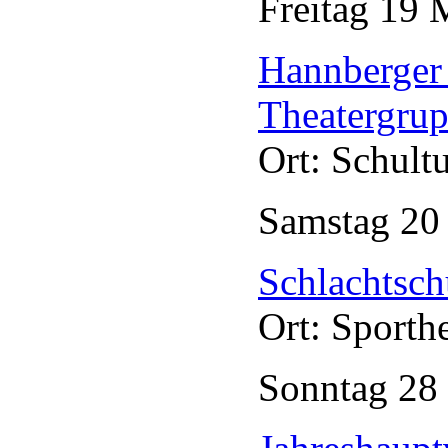
Freitag
19
Hannberger
Theatergru
Ort: Schult
Samstag
2
Schlachtsch
Ort: Sporth
Sonntag
28