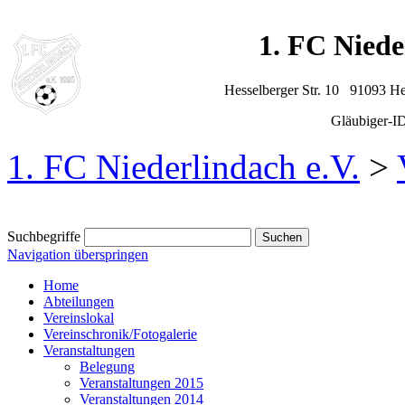
1. FC Niede
Hesselberger Str. 10 91093 H
Gläubiger-
1. FC Niederlindach e.V.
>
Suchbegriffe
Navigation überspringen
Home
Abteilungen
Vereinslokal
Vereinschronik/Fotogalerie
Veranstaltungen
Belegung
Veranstaltungen 2015
Veranstaltungen 2014