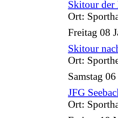
Skitour der
Ort: Sporth
Freitag
08
J
Skitour nac
Ort: Sporth
Samstag
0
JFG Seebac
Ort: Sporth