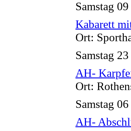
Samstag
0
Kabarett mi
Ort: Sporth
Samstag
2
AH- Karpfe
Ort: Rothen
Samstag
0
AH- Abschl