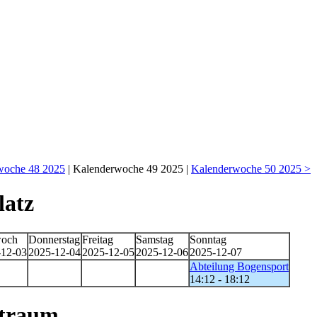
woche 48 2025
| Kalenderwoche 49 2025 |
Kalenderwoche 50 2025 >
latz
woch
Donnerstag
Freitag
Samstag
Sonntag
-12-03
2025-12-04
2025-12-05
2025-12-06
2025-12-07
Abteilung Bogensport
14:12 - 18:12
straum