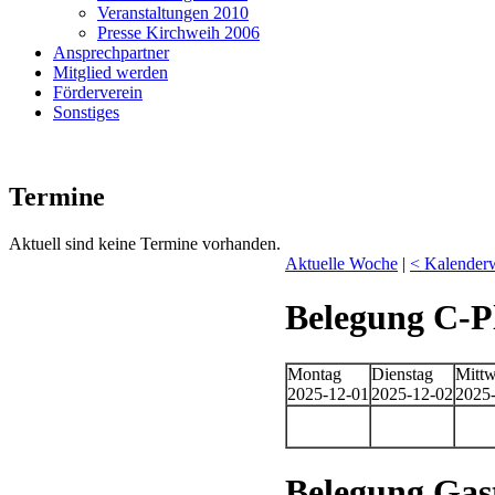
Veranstaltungen 2010
Presse Kirchweih 2006
Ansprechpartner
Mitglied werden
Förderverein
Sonstiges
Termine
Aktuell sind keine Termine vorhanden.
Aktuelle Woche
|
< Kalender
Belegung C-P
Montag
Dienstag
Mitt
2025-12-01
2025-12-02
2025
Belegung Ga