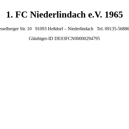
1. FC Niederlindach e.V. 1965
sselberger Str. 10 91093 Heßdorf – Niederlindach Tel. 09135-5688
Gläubiger-ID DE03FCN00000294795