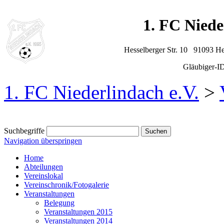
1. FC Niede
Hesselberger Str. 10 91093 H
Gläubiger-
1. FC Niederlindach e.V.
>
Suchbegriffe
Navigation überspringen
Home
Abteilungen
Vereinslokal
Vereinschronik/Fotogalerie
Veranstaltungen
Belegung
Veranstaltungen 2015
Veranstaltungen 2014