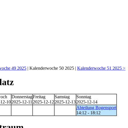
woche 49 2025
| Kalenderwoche 50 2025 |
Kalenderwoche 51 2025 >
latz
woch
Donnerstag
Freitag
Samstag
Sonntag
-12-10
2025-12-11
2025-12-12
2025-12-13
2025-12-14
Abteilung Bogensport
14:12 - 18:12
straum