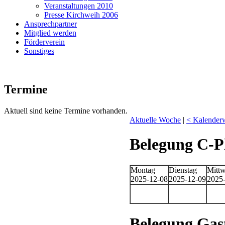
Veranstaltungen 2010
Presse Kirchweih 2006
Ansprechpartner
Mitglied werden
Förderverein
Sonstiges
Termine
Aktuell sind keine Termine vorhanden.
Aktuelle Woche
|
< Kalender
Belegung C-P
Montag
Dienstag
Mitt
2025-12-08
2025-12-09
2025
Belegung Ga