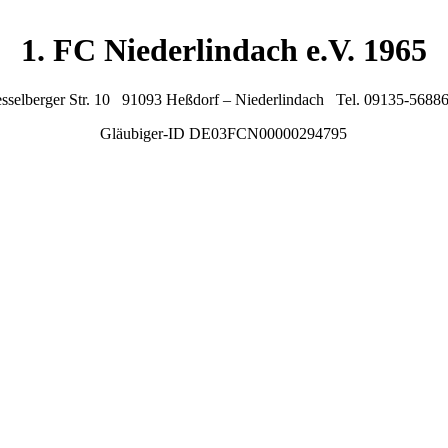
1. FC Niederlindach e.V. 1965
sselberger Str. 10 91093 Heßdorf – Niederlindach Tel. 09135-5688
Gläubiger-ID DE03FCN00000294795