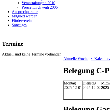
Veranstaltungen 2010
Presse Kirchweih 2006
Ansprechpartner
Mitglied werden
Förderverein
Sonstiges
Termine
Aktuell sind keine Termine vorhanden.
Aktuelle Woche
|
< Kalender
Belegung C-P
Montag
Dienstag
Mitt
2025-12-01
2025-12-02
2025
Belegung Ga