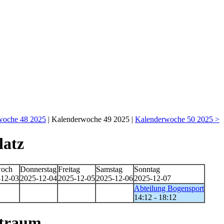
woche 48 2025
| Kalenderwoche 49 2025 |
Kalenderwoche 50 2025 >
latz
woch
Donnerstag
Freitag
Samstag
Sonntag
-12-03
2025-12-04
2025-12-05
2025-12-06
2025-12-07
Abteilung Bogensport
14:12 - 18:12
straum