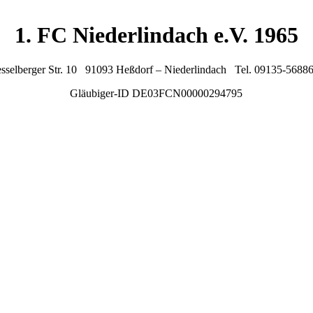
1. FC Niederlindach e.V. 1965
sselberger Str. 10 91093 Heßdorf – Niederlindach Tel. 09135-5688
Gläubiger-ID DE03FCN00000294795