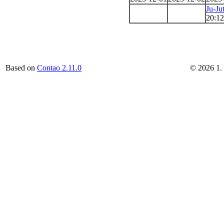
Ju-Ju
20:12
Based on
Contao 2.11.0
©
2026
1.