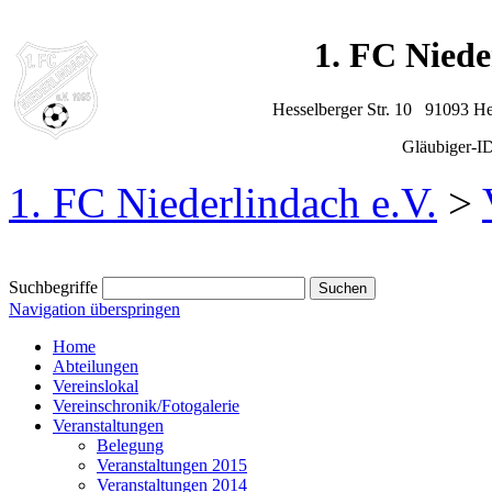
1. FC Niede
Hesselberger Str. 10 91093 H
Gläubiger-
1. FC Niederlindach e.V.
>
Suchbegriffe
Navigation überspringen
Home
Abteilungen
Vereinslokal
Vereinschronik/Fotogalerie
Veranstaltungen
Belegung
Veranstaltungen 2015
Veranstaltungen 2014